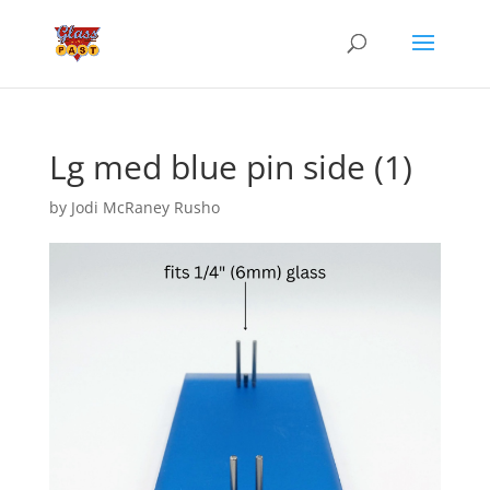
Lg med blue pin side (1)
by
Jodi McRaney Rusho